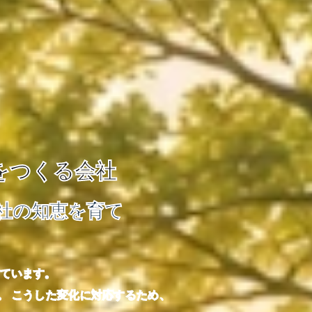
をつくる会社
会社の知恵を育て
ています。
。 こうした変化に対応するため、