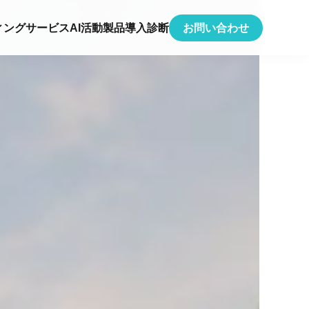
ィング
サービス
AI活動
製品
導入
診断
お問い合わせ