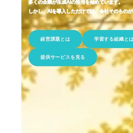
多くの企業が生成AIの活用を始めています。
しかし、AIを導入しただけでは、会社そのもの
経営課題とは
学習する組織と
提供サービスを見る