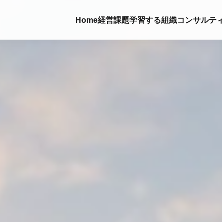
Home
経営課題
学習する組織
コンサルテ