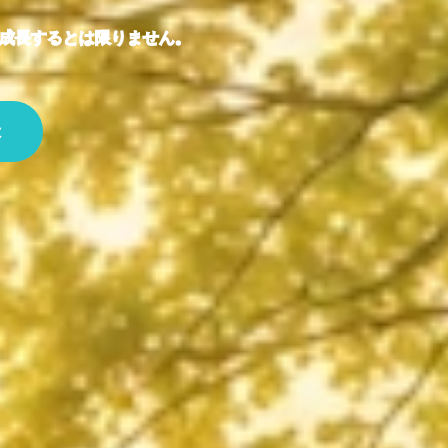
が成長するとは限りません。
は